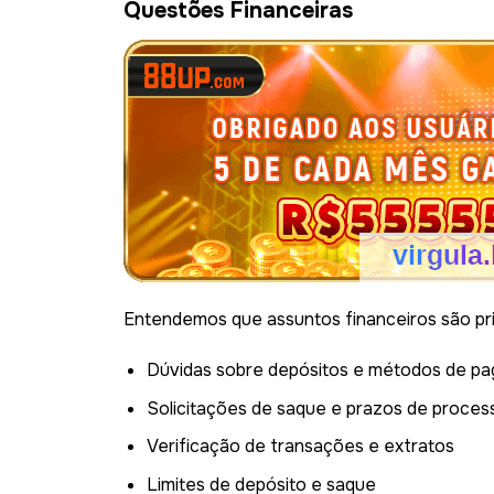
Questões Financeiras
Entendemos que assuntos financeiros são prio
Dúvidas sobre depósitos e métodos de p
Solicitações de saque e prazos de proce
Verificação de transações e extratos
Limites de depósito e saque