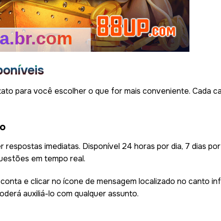
oníveis
ato para você escolher o que for mais conveniente. Cada ca
eo
r respostas imediatas. Disponível 24 horas por dia, 7 dias 
questões em tempo real.
 conta e clicar no ícone de mensagem localizado no canto inf
derá auxiliá-lo com qualquer assunto.