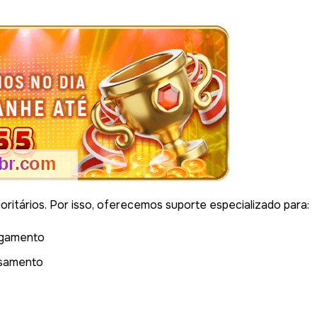
ritários. Por isso, oferecemos suporte especializado para:
agamento
ssamento