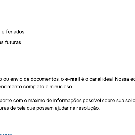
a e feriados
as futuras
o ou envio de documentos, o
e-mail
é o canal ideal. Nossa 
endimento completo e minucioso.
orte com o máximo de informações possível sobre sua solici
uras de tela que possam ajudar na resolução.