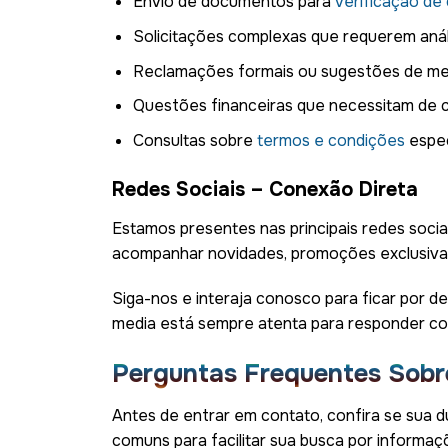
Envio de documentos para
verificação de
Solicitações complexas que requerem anál
Reclamações formais ou sugestões de me
Questões financeiras que necessitam de
Consultas sobre
termos e condições
espec
Redes Sociais – Conexão Direta
Estamos presentes nas principais redes soci
acompanhar novidades, promoções exclusiva
Siga-nos e interaja conosco para ficar por d
media está sempre atenta para responder co
Perguntas Frequentes Sobr
Antes de entrar em contato, confira se sua 
comuns para facilitar sua busca por informaç