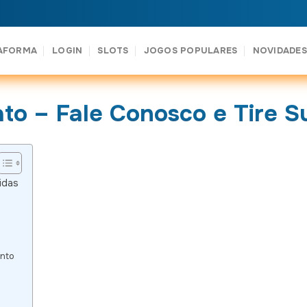
AFORMA
LOGIN
SLOTS
JOGOS POPULARES
NOVIDADES
to – Fale Conosco e Tire S
idas
nto