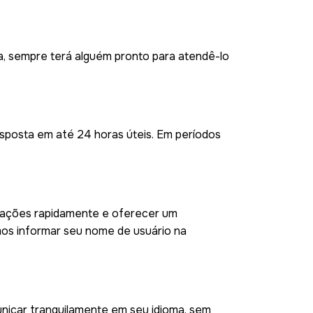
ia, sempre terá alguém pronto para atendê-lo
esposta em até 24 horas úteis. Em períodos
ormações rapidamente e oferecer um
mos informar seu nome de usuário na
nicar tranquilamente em seu idioma, sem