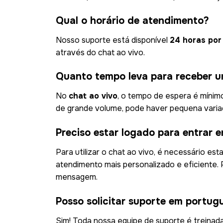
Qual o horário de atendimento?
Nosso suporte está disponível
24 horas por
através do chat ao vivo.
Quanto tempo leva para receber u
No
chat ao vivo
, o tempo de espera é mínim
de grande volume, pode haver pequena variaç
Preciso estar logado para entrar 
Para utilizar o chat ao vivo, é necessário e
atendimento mais personalizado e eficiente.
mensagem.
Posso solicitar suporte em portug
Sim! Toda nossa equipe de suporte é treina