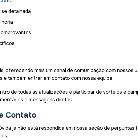
 conta
ise detalhada
lhoria
 comprovantes
íficos
ais, oferecendo mais um canal de comunicação com nossos us
s e também entrar em contato com nossa equipe.
entro de todas as atualizações e participar de sorteios e ca
mentários e mensagens diretas.
e Contato
dúvida já não está respondida em nossa seção de perguntas
ões.