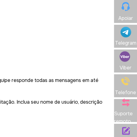
Apoiar
Telegram
Viber
equipe responde todas as mensagens em até
Telefone
tação. Inclua seu nome de usuário, descrição
Suporte
remoto