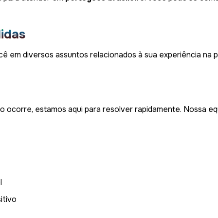
didas
cê em diversos assuntos relacionados à sua experiência na pl
 ocorre, estamos aqui para resolver rapidamente. Nossa eq
l
itivo