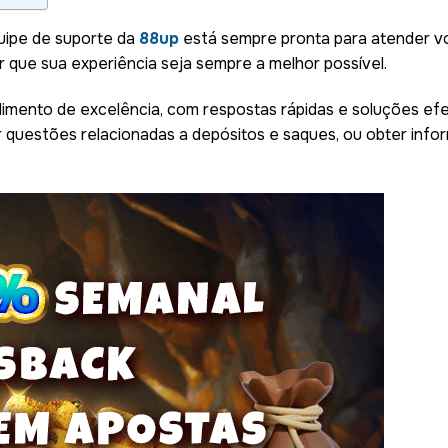
uipe de suporte da
88up
está sempre pronta para atender vo
r que sua experiência seja sempre a melhor possível.
mento de excelência, com respostas rápidas e soluções efet
er questões relacionadas a depósitos e saques, ou obter in