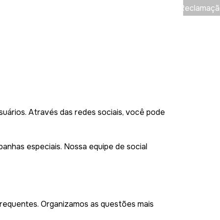
Reclamaçã
uários. Através das redes sociais, você pode
mpanhas especiais. Nossa equipe de social
 frequentes. Organizamos as questões mais