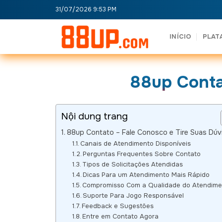
Skip
31/07/2026 9:53 PM
to
content
INÍCIO
PLAT
88up Conta
Nội dung trang
88up Contato – Fale Conosco e Tire Suas Dúv
Canais de Atendimento Disponíveis
Perguntas Frequentes Sobre Contato
Tipos de Solicitações Atendidas
Dicas Para um Atendimento Mais Rápido
Compromisso Com a Qualidade do Atendime
Suporte Para Jogo Responsável
Feedback e Sugestões
Entre em Contato Agora