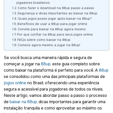
jogadores brasileiros
Como fazer o download na 88up passo a passo
Segurança e dicas importantes ao baixar na 88up
Quais jogos posso jogar após baixar na 88up?
Benefícios de usar a 88up para jogar online
Convite para baixar na 88up agora mesmo
Por que confiar na 88up para seus jogos online
FAQs sobre como baixar na 88up
Comece agora mesmo a jogar na 88up!
Se você busca uma maneira rápida e segura de
começar a jogar na
88up
, este guia completo sobre
como baixar na plataforma é perfeito para você. A
88up
se consolidou como uma das principais plataformas de
jogos online
no Brasil, oferecendo uma experiência
segura e acessível para jogadores de todos os níveis.
Neste artigo, vamos abordar passo a passo o processo
de
baixar na 88up
, dicas importantes para garantir uma
instalação tranquila e como aproveitar ao máximo os