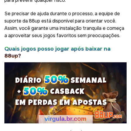
para prevenir qualquer risco.
Se precisar de ajuda durante o processo, a equipe de
suporte da 88up está disponível para orientar você.
Assim, você garante uma instalação tranquila e começa
a aproveitar seus jogos favoritos sem preocupações.
Quais jogos posso jogar após baixar na
88up?