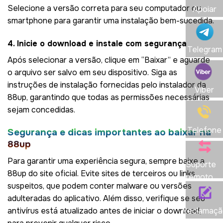
Selecione a versão correta para seu computador ou
Apoiar
smartphone para garantir uma instalação bem-sucedida.
4. Inicie o download e instale com segurança
Telegram
Após selecionar a versão, clique em “Baixar” e aguarde
o arquivo ser salvo em seu dispositivo. Siga as
instruções de instalação fornecidas pelo instalador da
Viber
88up, garantindo que todas as permissões necessárias
sejam concedidas.
Telefone
Segurança e dicas importantes ao baixar na
88up
Para garantir uma experiência segura, sempre baixe a
Suporte
88up do site oficial. Evite sites de terceiros ou links
remoto
suspeitos, que podem conter malware ou versões
adulteradas do aplicativo. Além disso, verifique se seu
antivírus está atualizado antes de iniciar o download,
Reclamaçã