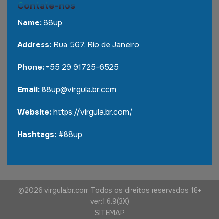
Contate-nos
Name:
88up
Address:
Rua 567, Rio de Janeiro
Phone:
+55 29 91725-6525
Email:
88up@virgula.br.com
Website:
https://virgula.br.com/
Hashtags:
#88up
©2026 virgula.br.com Todos os direitos reservados 18+
ver:1.6.9(3X)
SITEMAP