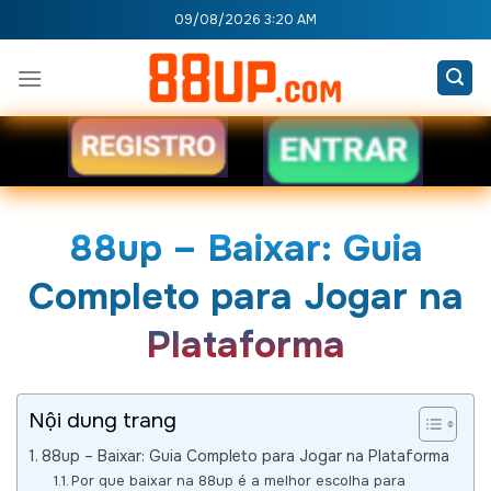
Skip
09/08/2026 3:20 AM
to
content
88up – Baixar: Guia
Completo para Jogar na
Plataforma
Nội dung trang
88up – Baixar: Guia Completo para Jogar na Plataforma
Por que baixar na 88up é a melhor escolha para