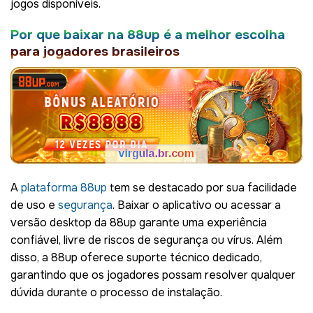
jogos disponíveis.
Por que baixar na 88up é a melhor escolha
para jogadores brasileiros
A
plataforma 88up
tem se destacado por sua facilidade
de uso e
segurança
. Baixar o aplicativo ou acessar a
versão desktop da 88up garante uma experiência
confiável, livre de riscos de segurança ou vírus. Além
disso, a 88up oferece suporte técnico dedicado,
garantindo que os jogadores possam resolver qualquer
dúvida durante o processo de instalação.