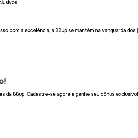
clusivos
sso com a excelência, a 88up se mantém na vanguarda dos
o!
es da 88up. Cadastre-se agora e ganhe seu bônus exclusivo!