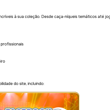
incríveis à sua coleção. Desde caça-níqueis temáticos até j
profissionais
iro
a
lidade do site, incluindo: