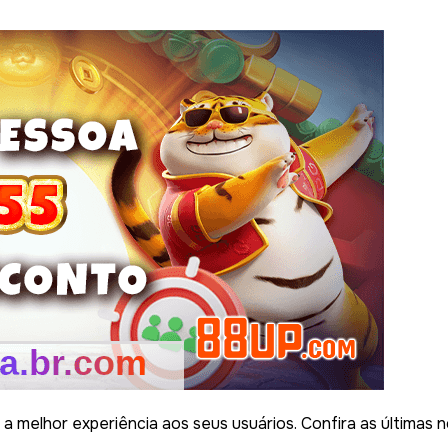
a melhor experiência aos seus usuários. Confira as últimas