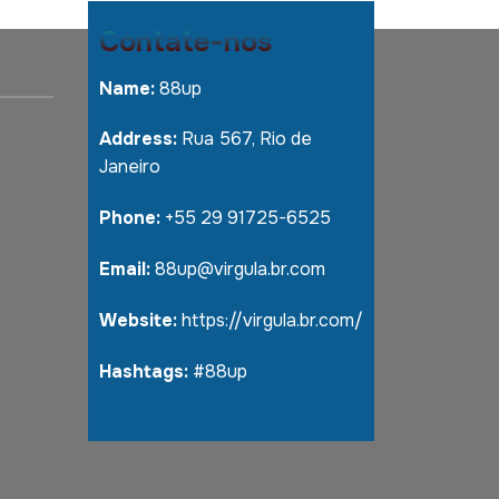
Contate-nos
Name:
88up
Address:
Rua 567, Rio de
Janeiro
Phone:
+55 29 91725-6525
Email:
88up@virgula.br.com
Website:
https://virgula.br.com/
Hashtags:
#88up