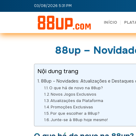
Skip
03/08/2026 5:31 PM
to
content
INÍCIO
PLAT
88up – Novidade
Nội dung trang
88up – Novidades: Atualizações e Destaques 
O que há de novo na 88up?
Novos Jogos Exclusivos
Atualizações da Plataforma
Promoções Exclusivas
Por que escolher a 88up?
Junte-se à 88up hoje mesmo!