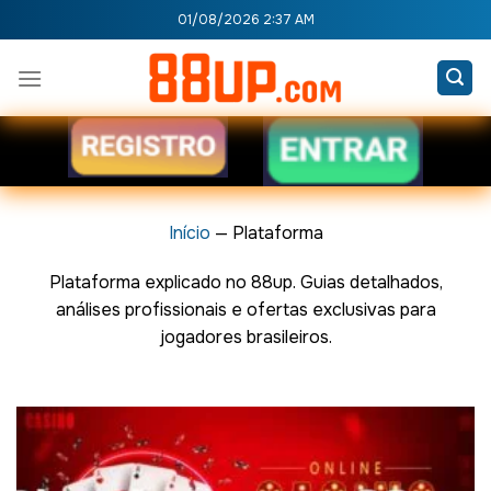
Skip
01/08/2026 2:37 AM
to
content
Início
—
Plataforma
Plataforma explicado no 88up. Guias detalhados,
análises profissionais e ofertas exclusivas para
jogadores brasileiros.