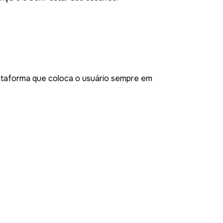
lataforma que coloca o usuário sempre em