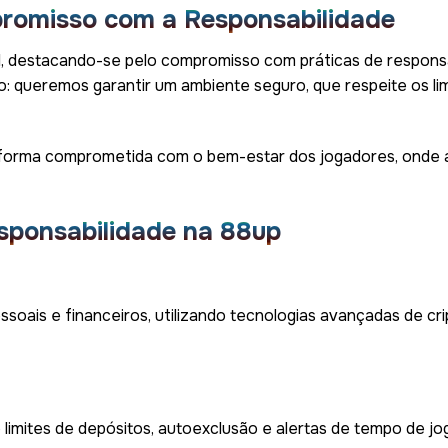
omisso com a Responsabilidade
l, destacando-se pelo compromisso com práticas de responsa
o: queremos garantir um ambiente seguro, que respeite os li
taforma comprometida com o bem-estar dos jogadores, onde a
esponsabilidade na 88up
soais e financeiros, utilizando tecnologias avançadas de cr
mites de depósitos, autoexclusão e alertas de tempo de jo