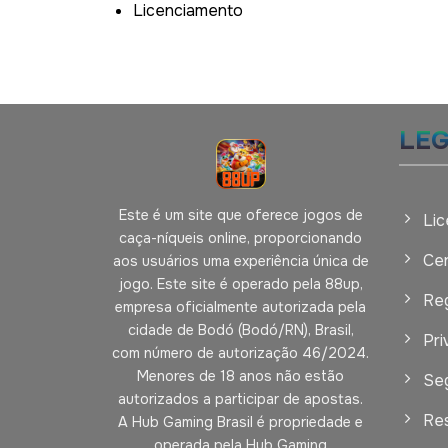
Licenciamento
LEG
Este é um site que oferece jogos de
Lic
caça-níqueis online, proporcionando
Cer
aos usuários uma experiência única de
jogo. Este site é operado pela 88up,
Re
empresa oficialmente autorizada pela
cidade de Bodó (Bodó/RN), Brasil,
Pri
com número de autorização 46/2024.
Menores de 18 anos não estão
Se
autorizados a participar de apostas.
Res
A Hub Gaming Brasil é propriedade e
operada pela Hub Gaming