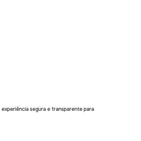
 experiência segura e transparente para