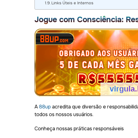
Links Úteis e Internos
Jogue com Consciência: Re
A
88up
acredita que diversão e responsabili
todos os nossos usuários.
Conheça nossas práticas responsáveis