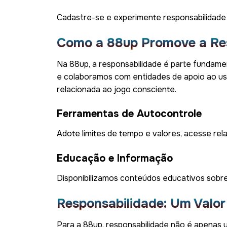
Cadastre-se e experimente responsabilidade 
Como a 88up Promove a Re
Na 88up, a responsabilidade é parte fundame
e colaboramos com entidades de apoio ao usu
relacionada ao jogo consciente.
Ferramentas de Autocontrole
Adote limites de tempo e valores, acesse rel
Educação e Informação
Disponibilizamos conteúdos educativos sobre j
Responsabilidade: Um Valo
Para a 88up, responsabilidade não é apenas