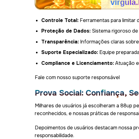
Controle Total:
Ferramentas para limitar d
Proteção de Dados:
Sistema rigoroso d
Transparência:
Informações claras sobre 
Suporte Especializado:
Equipe preparada 
Compliance e Licenciamento:
Atuação em
Fale com nosso suporte responsável
Prova Social: Confiança, S
Milhares de usuários já escolheram a 88up pe
reconhecidos, e nossas práticas de responsab
Depoimentos de usuários destacam nossa pre
responsabilidade.