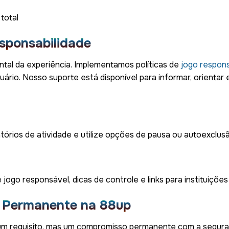
total
sponsabilidade
ntal da experiência. Implementamos políticas de
jogo respon
ário. Nosso suporte está disponível para informar, orientar
atórios de atividade e utilize opções de pausa ou autoexclus
ogo responsável, dicas de controle e links para instituições
r Permanente na 88up
 um requisito, mas um compromisso permanente com a segura