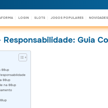
AFORMA
LOGIN
SLOTS
JOGOS POPULARES
NOVIDADES
 Responsabilidade: Guia C
a 88up
esponsabilidade
na 88up
ade na 88up
ciamento
 88up