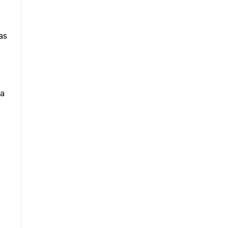
as
ca